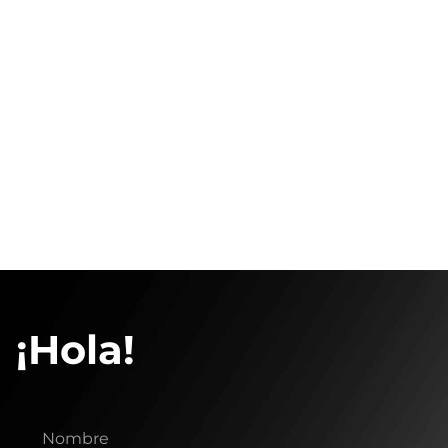
¡Hola!