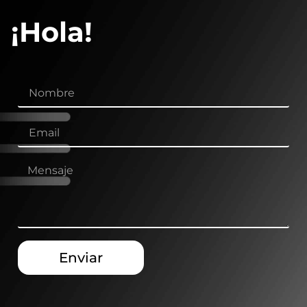
¡Hola!
Enviar