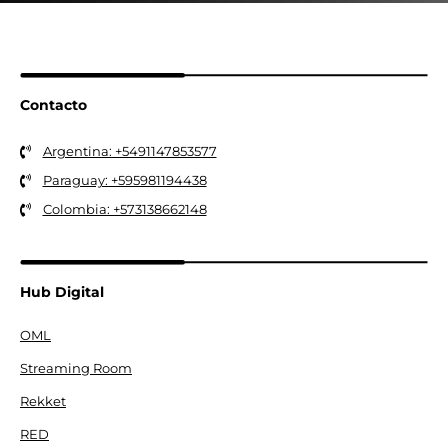
Contacto
Argentina: +5491147853577
Paraguay: +595981194438
Colombia: +573138662148
Hub Digital
OML
Streaming Room
Rekket
RED