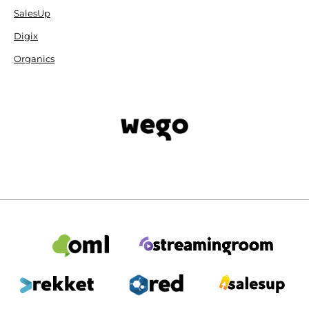
SalesUp
Digix
Organics