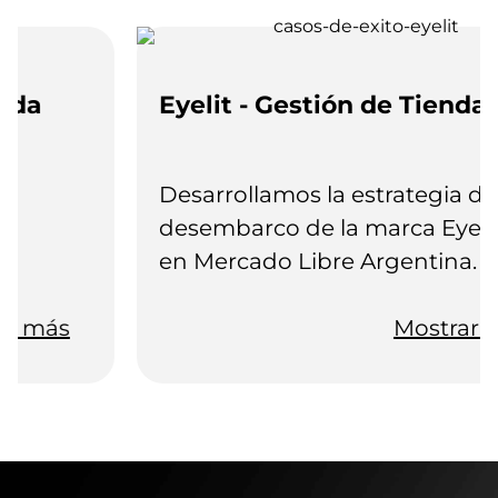
Eyelit - Gestión de Tienda
Desarrollamos la estrategia de
desembarco de la marca Eyelit
en Mercado Libre Argentina.
Analizamos las oportunidades de
mercado, consumidores de la
Mostrar más
categoría y los principales
productos de la competencia
para proponer un adecuado mix
de productos y de campañas de
publicidad.