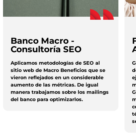
Banco Macro -
Consultoría SEO
Aplicamos metodologías de SEO al
G
sitio web de Macro Beneficios que se
d
vieron reflejados en un considerable
e
aumento de las métricas. De igual
m
manera trabajamos sobre los mailings
G
del banco para optimizarlos.
m
c
t
s