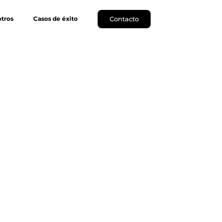
Contacto
tros
Casos de éxito