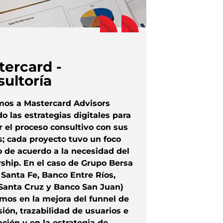
tercard -
ultoría
os a Mastercard Advisors
 las estrategias digitales para
 el proceso consultivo con sus
s; cada proyecto tuvo un foco
o de acuerdo a la necesidad del
ship. En el caso de Grupo Bersa
Santa Fe, Banco Entre Ríos,
Santa Cruz y Banco San Juan)
mos en la mejora del funnel de
ión, trazabilidad de usuarios e
ción y en la estrategia de