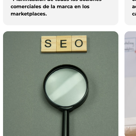
comerciales de la marca en los
a
marketplaces.
c