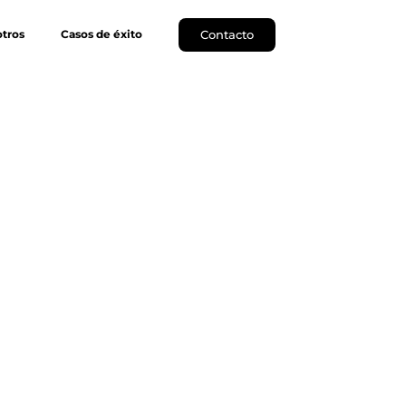
Contacto
tros
Casos de éxito