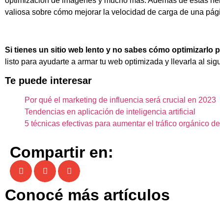
optimización de imágenes y mucho más. Además de estas herra
valiosa sobre cómo mejorar la velocidad de carga de una pág
Si tienes un sitio web lento y no sabes cómo optimizarlo 
listo para ayudarte a armar tu web optimizada y llevarla al sigu
Te puede interesar
Por qué el marketing de influencia será crucial en 2023
Tendencias en aplicación de inteligencia artificial
5 técnicas efectivas para aumentar el tráfico orgánico de
Compartir en:
Conocé más artículos