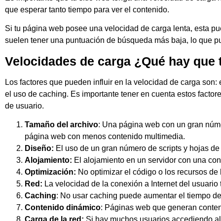
que esperar tanto tiempo para ver el contenido.
Si tu página web posee una velocidad de carga lenta, esta pued
suelen tener una puntuación de búsqueda más baja, lo que pued
Velocidades de carga ¿Qué hay que 
Los factores que pueden influir en la velocidad de carga son: e
el uso de caching. Es importante tener en cuenta estos factor
de usuario.
Tamaño del archivo
: Una página web con un gran núme
página web con menos contenido multimedia.
Diseño:
El uso de un gran número de scripts y hojas de
Alojamiento:
El alojamiento en un servidor con una con
Optimización:
No optimizar el código o los recursos d
Red:
La velocidad de la conexión a Internet del usuario
Caching
: No usar caching puede aumentar el tiempo de
Contenido dinámico
: Páginas web que generan conten
Carga de la red:
Si hay muchos usuarios accediendo al s