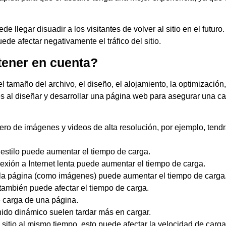
e llegar disuadir a los visitantes de volver al sitio en el futu
e afectar negativamente el tráfico del sitio.
tener en cuenta?
l tamaño del archivo, el diseño, el alojamiento, la optimización,
es al diseñar y desarrollar una página web para asegurar una c
ro de imágenes y videos de alta resolución, por ejemplo, tend
 estilo puede aumentar el tiempo de carga.
exión a Internet lenta puede aumentar el tiempo de carga.
e la página (como imágenes) puede aumentar el tiempo de carga
 también puede afectar el tiempo de carga.
 carga de una página.
ido dinámico suelen tardar más en cargar.
itio al mismo tiempo, esto puede afectar la velocidad de carga