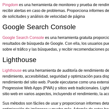
Pingdom
es una herramienta de monitoreo y prueba de rendimi
recibir alertas en caso de problemas. Proporciona informes d
de solicitudes y análisis de velocidad de página
Google Search Console
Google Search Console
es una herramienta gratuita proporcio
resultados de búsqueda de Google. Con ella, los usuarios pued
sobre el tráfico y las búsquedas, y recibir recomendaciones par
Lighthouse
Lighthouse
es una herramienta de auditoría de rendimiento de
rendimiento, accesibilidad, seguridad y optimización para di
rendimiento del sitio web. Puede ejecutarse como una extens
Progressive Web Apps (PWA) y sitios web tradicionales. Lighth
sitio web en varios aspectos, incluyendo el rendimiento, la ac
Sus métodos son fáciles de usar y proporcionan informes detal