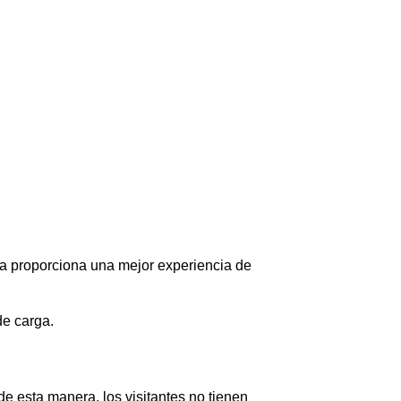
da proporciona una mejor experiencia de
de carga.
e esta manera, los visitantes no tienen