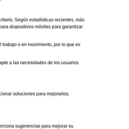
ritorio. Según estadísticas recientes, más
para dispositivos móviles para garantizar
 trabajo o en movimiento, por lo que es
dapte a las necesidades de los usuarios
cionar soluciones para mejorarlos.
orciona sugerencias para mejorar su