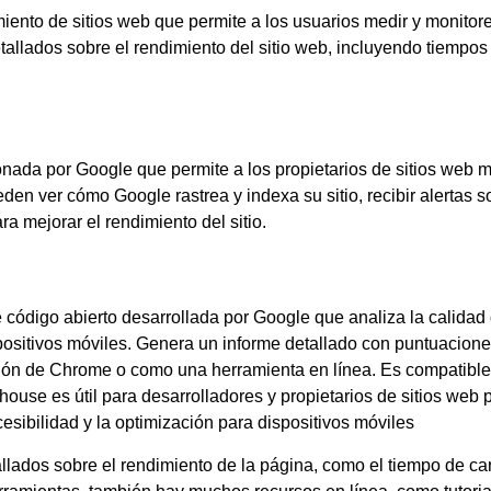
ento de sitios web que permite a los usuarios medir y monitorea
etallados sobre el rendimiento del sitio web, incluyendo tiempo
nada por Google que permite a los propietarios de sitios web m
en ver cómo Google rastrea y indexa su sitio, recibir alertas s
a mejorar el rendimiento del sitio.
 código abierto desarrollada por Google que analiza la calidad
spositivos móviles. Genera un informe detallado con puntuacio
ión de Chrome o como una herramienta en línea. Es compatible
ouse es útil para desarrolladores y propietarios de sitios web p
cesibilidad y la optimización para dispositivos móviles
lados sobre el rendimiento de la página, como el tiempo de car