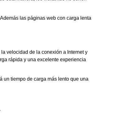
ro. Además las páginas web con carga lenta
 la velocidad de la conexión a Internet y
arga rápida y una excelente experiencia
rá un tiempo de carga más lento que una
.
.