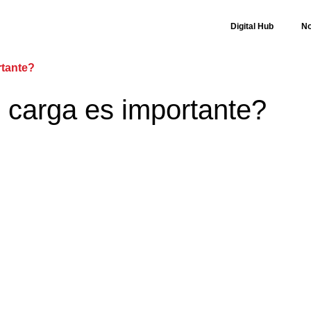
Digital Hub
No
rtante?
e carga es importante?