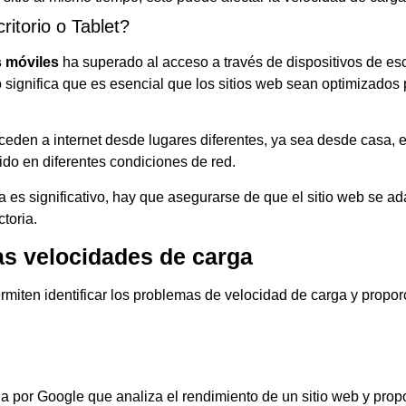
itorio o Tablet?
s móviles
ha superado al acceso a través de dispositivos de esc
o significa que es esencial que los sitios web sean optimizados 
den a internet desde lugares diferentes, ya sea desde casa, el
ido en diferentes condiciones de red.
ía es significativo, hay que asegurarse de que el sitio web se a
toria.
as velocidades de carga
miten identificar los problemas de velocidad de carga y propor
 por Google que analiza el rendimiento de un sitio web y prop