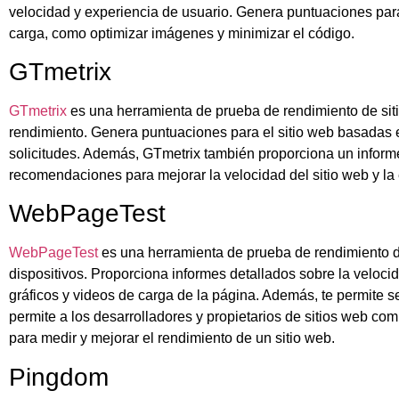
velocidad y experiencia de usuario. Genera puntuaciones para 
carga, como optimizar imágenes y minimizar el código.
GTmetrix
GTmetrix
es una herramienta de prueba de rendimiento de siti
rendimiento. Genera puntuaciones para el sitio web basadas e
solicitudes. Además, GTmetrix también proporciona un informe
recomendaciones para mejorar la velocidad del sitio web y la 
WebPageTest
WebPageTest
es una herramienta de prueba de rendimiento de
dispositivos. Proporciona informes detallados sobre la veloc
gráficos y videos de carga de la página. Además, te permite s
permite a los desarrolladores y propietarios de sitios web co
para medir y mejorar el rendimiento de un sitio web.
Pingdom