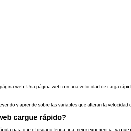
na página web. Una página web con una velocidad de carga rápi
eyendo y aprende sobre las variables que alteran la velocidad 
 web cargue rápido?
ápida para que el usuario tenga una mejor experiencia, ya que d